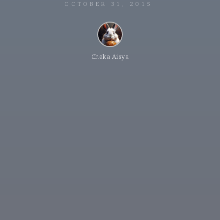
OCTOBER 31, 2015
Cheka Aisya