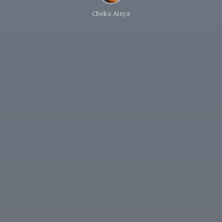
Cheka Aisya