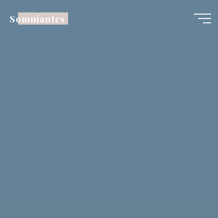
Skip
Somniantes
to
content