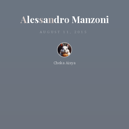
A
l
e
s
s
a
n
d
r
o
M
a
n
z
o
n
i
AUGUST 11, 2015
Cheka Aisya